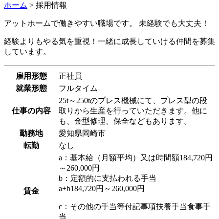
ホーム
>
採用情報
アットホームで働きやすい職場です。 未経験でも大丈夫！
経験よりもやる気を重視！一緒に成長していける仲間を募集
しています。
雇用形態
正社員
就業形態
フルタイム
25t～250tのプレス機械にて、プレス型の段
仕事の内容
取りから生産を行っていただきます。他に
も、金型修理、保全などもあります。
勤務地
愛知県岡崎市
転勤
なし
a：基本給（月額平均）又は時間額184,720円
～260,000円
b：定額的に支払われる手当
a+b184,720円～260,000円
賃金
c：その他の手当等付記事項扶養手当食事手
当