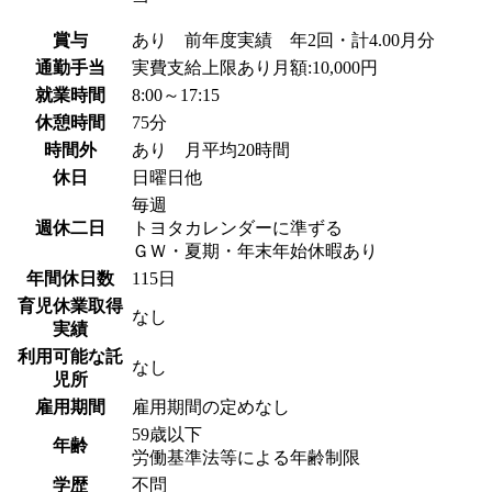
賞与
あり 前年度実績 年2回・計4.00月分
通勤手当
実費支給上限あり月額:10,000円
就業時間
8:00～17:15
休憩時間
75分
時間外
あり 月平均20時間
休日
日曜日他
毎週
週休二日
トヨタカレンダーに準ずる
ＧＷ・夏期・年末年始休暇あり
年間休日数
115日
育児休業取得
なし
実績
利用可能な託
なし
児所
雇用期間
雇用期間の定めなし
59歳以下
年齢
労働基準法等による年齢制限
学歴
不問